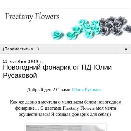
▼
11 ноября 2019 г.
Новогодний фонарик от ПД Юлии
Русаковой
Добрый день! С вами
Юлия Русакова
.
Как же давно я мечтала о маленьком белом новогоднем
фонарике… С цветами
Freetany
Flowers
моя мечта
осуществилась! Я создала фонарик для себя)))